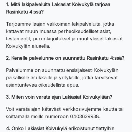
1. Mitä lakipalveluita Lakiasiat Koivukylä tarjoaa
Rasinkatu 4:ssä?
Tarjoamme laajan valikoiman lakipalveluita, jotka
kattavat muun muassa perheoikeudelliset asiat,
testamentit, perunkirjoitukset ja muut yleiset lakiasiat
Koivukylän alueella.
2. Kenelle palvelunne on suunnattu Rasinkatu 4:ssä?
Palvelumme on suunnattu ensisijaisesti Koivukylän
paikallisille asukkaille ja yrityksille, jotka tarvitsevat
asiantuntevaa oikeudellista apua.
3. Miten voin varata ajan Lakiasiat Koivukylään?
Voit varata ajan kätevästi verkkosivujemme kautta tai
soittamalla meille numeroon 0403639938.
4. Onko Lakiasiat Koivukylä erikoistunut tiettyihin