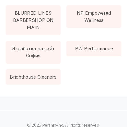
BLURRED LINES
NP Empowered
BARBERSHOP ON
Wellness
MAIN
Изработка на сайт
PW Performance
София
Brighthouse Cleaners
© 2025 Pershin-inc. All rights reserved.