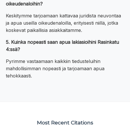
oikeudenaloihin?
Keskitymme tarjoamaan kattavaa juridista neuvontaa
ja apua useilla oikeudenaloilla, erityisesti niillä, jotka
koskevat paikallisia asiakkaitamme.
5. Kuinka nopeasti saan apua lakiasioihini Rasinkatu
4:ssä?
Pyrimme vastaamaan kaikkiin tiedusteluihin
mahdollisimman nopeasti ja tarjoamaan apua
tehokkaasti.
Most Recent Citations