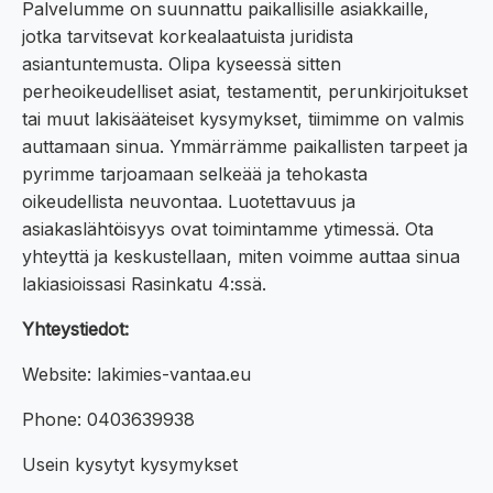
Palvelumme on suunnattu paikallisille asiakkaille,
jotka tarvitsevat korkealaatuista juridista
asiantuntemusta. Olipa kyseessä sitten
perheoikeudelliset asiat, testamentit, perunkirjoitukset
tai muut lakisääteiset kysymykset, tiimimme on valmis
auttamaan sinua. Ymmärrämme paikallisten tarpeet ja
pyrimme tarjoamaan selkeää ja tehokasta
oikeudellista neuvontaa. Luotettavuus ja
asiakaslähtöisyys ovat toimintamme ytimessä. Ota
yhteyttä ja keskustellaan, miten voimme auttaa sinua
lakiasioissasi Rasinkatu 4:ssä.
Yhteystiedot:
Website: lakimies-vantaa.eu
Phone: 0403639938
Usein kysytyt kysymykset